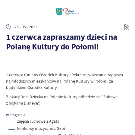
25 - 05 - 2023
1 czerwca zapraszamy dzieci na
Polanę Kultury do Połomi!
1 czerwca Gminny Ośrodek Kultury i Rekreacji w Mszanie zaprasza
najmłodszych mieszkańców na Polanę Kultury w Połomi, za
budynkiem Ośrodka Kultury.
Z okazji Dnia Dziecka na Polanie Kultury odbędzie się "Zabawa
z bajkami Disneya".
W programie
zajęcia ruchowe z Agatą
konkursy muzyczne z Gabi