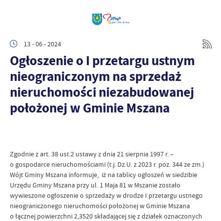
13 - 06 - 2024
Ogłoszenie o I przetargu ustnym
nieograniczonym na sprzedaż
nieruchomości niezabudowanej
położonej w Gminie Mszana
Zgodnie z art. 38 ust.2 ustawy z dnia 21 sierpnia 1997 r. –
o gospodarce nieruchomościami (t.j. Dz.U. z 2023 r. poz. 344 ze zm.)
Wójt Gminy Mszana informuje, iż na tablicy ogłoszeń w siedzibie
Urzędu Gminy Mszana przy ul. 1 Maja 81 w Mszanie zostało
wywieszone ogłoszenie o sprzedaży w drodze I przetargu ustnego
nieograniczonego nieruchomości położonej w Gminie Mszana
o łącznej powierzchni 2,3520 składającej się z działek oznaczonych