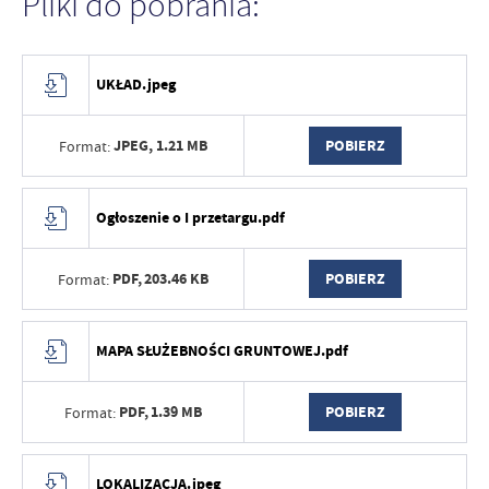
Pliki do pobrania:
UKŁAD.jpeg
JPEG,
1.21 MB
POBIERZ
Format:
Ogłoszenie o I przetargu.pdf
PDF,
203.46 KB
POBIERZ
Format:
MAPA SŁUŻEBNOŚCI GRUNTOWEJ.pdf
PDF,
1.39 MB
POBIERZ
Format:
LOKALIZACJA.jpeg