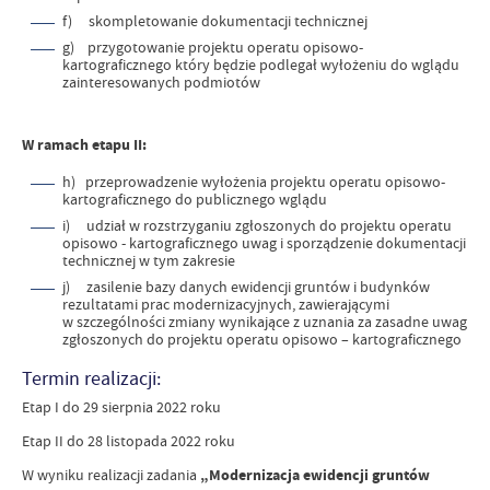
f) skompletowanie dokumentacji technicznej
g) przygotowanie projektu operatu opisowo-
kartograficznego który będzie podlegał wyłożeniu do wglądu
zainteresowanych podmiotów
W ramach etapu II:
h) przeprowadzenie wyłożenia projektu operatu opisowo-
kartograficznego do publicznego wglądu
i) udział w rozstrzyganiu zgłoszonych do projektu operatu
opisowo - kartograficznego uwag i sporządzenie dokumentacji
technicznej w tym zakresie
j) zasilenie bazy danych ewidencji gruntów i budynków
rezultatami prac modernizacyjnych, zawierającymi
w szczególności zmiany wynikające z uznania za zasadne uwag
zgłoszonych do projektu operatu opisowo – kartograficznego
Termin realizacji:
Etap I do 29 sierpnia 2022 roku
Etap II do 28 listopada 2022 roku
W wyniku realizacji zadania
„Modernizacja ewidencji gruntów