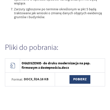
wiążące.
Zarzuty zgłoszone po terminie określonym w pkt 5 będą
traktowane jak wnioski o zmianę danych objętych ewidencją
gruntów i budynków.
Pliki do pobrania:
OGŁOSZENIE- do druku modernizacja na pap.
firmowym z dostepnościa.docx
DOCX,
924.16 KB
POBIERZ
Format: