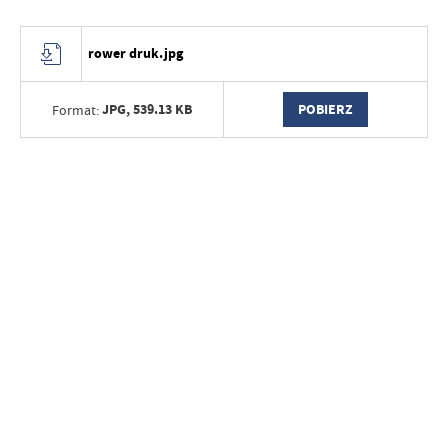
rower druk.jpg
JPG,
539.13 KB
POBIERZ
Format: