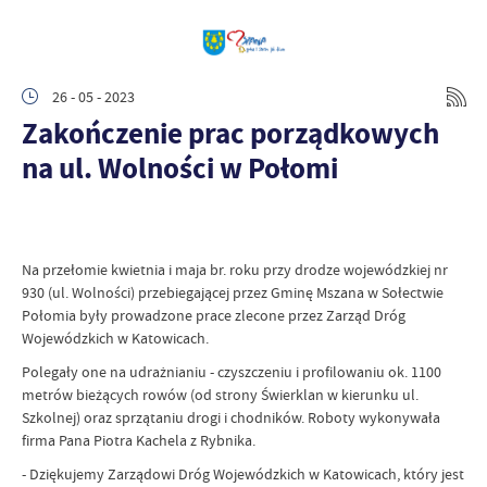
26 - 05 - 2023
Zakończenie prac porządkowych
na ul. Wolności w Połomi
Na przełomie kwietnia i maja br. roku przy drodze wojewódzkiej nr
930 (ul. Wolności) przebiegającej przez Gminę Mszana w Sołectwie
Połomia były prowadzone prace zlecone przez Zarząd Dróg
Wojewódzkich w Katowicach.
Polegały one na udrażnianiu - czyszczeniu i profilowaniu ok. 1100
metrów bieżących rowów (od strony Świerklan w kierunku ul.
Szkolnej) oraz sprzątaniu drogi i chodników. Roboty wykonywała
firma Pana Piotra Kachela z Rybnika.
- Dziękujemy Zarządowi Dróg Wojewódzkich w Katowicach, który jest