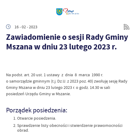
16 - 02 - 2023
Zawiadomienie o sesji Rady Gminy
Mszana w dniu 23 lutego 2023 r.
Na podst. art. 20 ust. 1 ustawy z dnia 8 marca 1990 r.
o samorządzie gminnym (t.j. Dz.U. z 2023 poz. 40) zwołuję sesję Rady
Gminy Mszana w dniu 23 lutego 2023 r. o godz. 14.30 w sali
posiedzeń Urzędu Gminy w Mszanie.
Porządek posiedzenia:
Otwarcie posiedzenia.
Sprawdzenie listy obecności i stwierdzenie prawomocności
obrad.