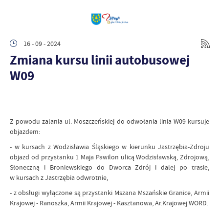
16 - 09 - 2024
Zmiana kursu linii autobusowej
W09
Z powodu zalania ul. Moszczeńskiej do odwołania linia W09 kursuje
objazdem:
- w kursach z Wodzisławia Śląskiego w kierunku Jastrzębia-Zdroju
objazd od przystanku 1 Maja Pawilon ulicą Wodzisławską, Zdrojową,
Słoneczną i Broniewskiego do Dworca Zdrój i dalej po trasie,
w kursach z Jastrzębia odwrotnie,
- z obsługi wyłączone są przystanki Mszana Mszańskie Granice, Armii
Krajowej - Ranoszka, Armii Krajowej - Kasztanowa, Ar.Krajowej WORD.