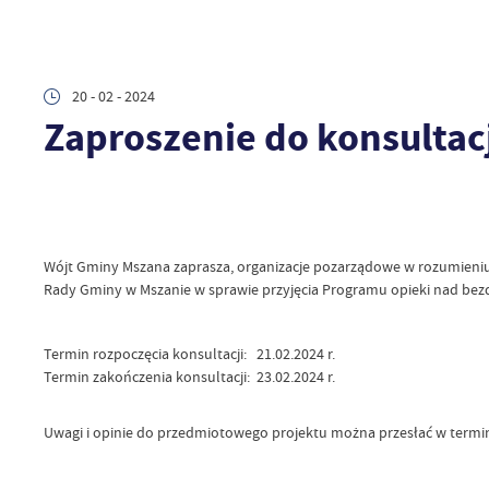
20 - 02 - 2024
Zaproszenie do konsultac
Wójt Gminy Mszana zaprasza, organizacje pozarządowe w rozumieniu a
Rady Gminy w Mszanie w sprawie przyjęcia Programu opieki nad bez
Termin rozpoczęcia konsultacji: 21.02.2024 r.
Termin zakończenia konsultacji: 23.02.2024 r.
Uwagi i opinie do przedmiotowego projektu można przesłać w termi