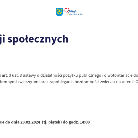
ji społecznych
rt. 3 ust. 3 ustawy o działalności pożytku publicznego i o wolontariacie 
domnymi zwierzętami oraz zapobiegania bezdomności zwierząt na terenie 
nie
do dnia 23.02.2024 (tj. piątek) do godz. 14:00