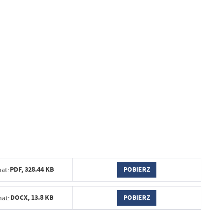
POBIERZ
PDF,
328.44 KB
at:
POBIERZ
DOCX,
13.8 KB
at: