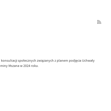
do konsultacji społecznych związanych z planem podjęcia Uchwały
Gminy Mszana w 2024 roku.