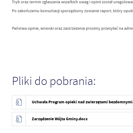
Tryb oraz termin zgłaszania wszelkich uwag i opinii został uregulowa
Po zakończeniu konsultacji sporządzony zostanie raport, który opubl
Państwa opinie, wnioski oraz zastrzeżenia prosimy przesyłać na adre
Pliki do pobrania:
Uchwała Program opieki nad zwierzętami bezdomnymi
Zarządzenie Wójta Gminy.docx