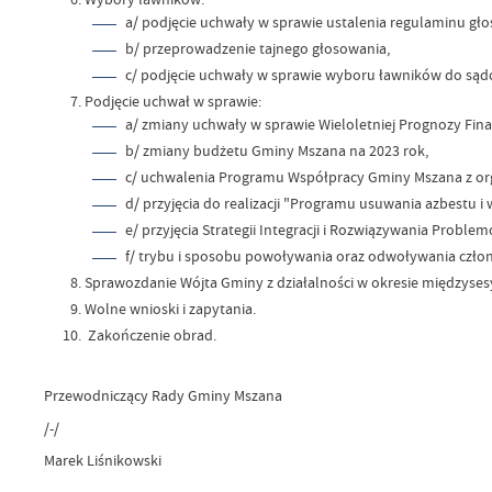
a/ podjęcie uchwały w sprawie ustalenia regulaminu 
b/ przeprowadzenie tajnego głosowania,
c/ podjęcie uchwały w sprawie wyboru ławników do są
Podjęcie uchwał w sprawie:
a/ zmiany uchwały w sprawie Wieloletniej Prognozy Fin
b/ zmiany budżetu Gminy Mszana na 2023 rok,
c/ uchwalenia Programu Współpracy Gminy Mszana z or
d/ przyjęcia do realizacji "Programu usuwania azbestu 
e/ przyjęcia Strategii Integracji i Rozwiązywania Probl
f/ trybu i sposobu powoływania oraz odwoływania czło
Sprawozdanie Wójta Gminy z działalności w okresie międzyses
Wolne wnioski i zapytania.
Zakończenie obrad.
Przewodniczący Rady Gminy Mszana
/-/
Marek Liśnikowski