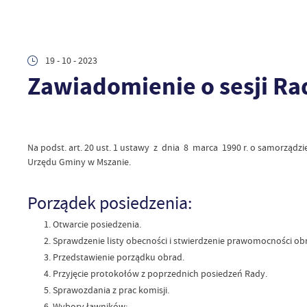
19 - 10 - 2023
Zawiadomienie o sesji R
Na podst. art. 20 ust. 1 ustawy z dnia 8 marca 1990 r. o samorządzie
Urzędu Gminy w Mszanie.
Porządek posiedzenia:
Otwarcie posiedzenia.
Sprawdzenie listy obecności i stwierdzenie prawomocności ob
Przedstawienie porządku obrad.
Przyjęcie protokołów z poprzednich posiedzeń Rady.
Sprawozdania z prac komisji.
Wybory ławników: