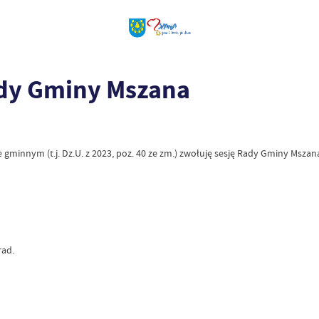
ady Gminy Mszana
 gminnym (t.j. Dz.U. z 2023, poz. 40 ze zm.) zwołuję sesję Rady Gminy Msza
rad.