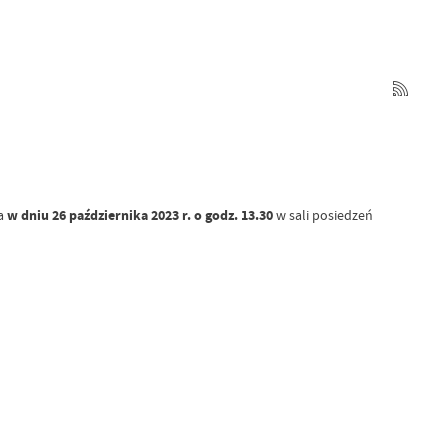
na
w dniu 26 października 2023 r. o godz. 13.30
w sali posiedzeń