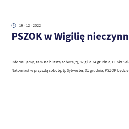
19 - 12 - 2022
PSZOK w Wigilię nieczynn
Informujemy, że w najbliższą sobotę, tj,. Wigilia 24 grudnia, Punk
Natomiast w przyszłą sobotę, tj. Sylwester, 31 grudnia, PSZOK będz