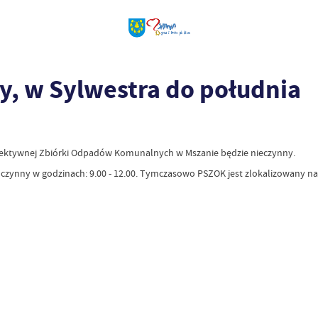
y, w Sylwestra do południa
t Selektywnej Zbiórki Odpadów Komunalnych w Mszanie będzie nieczynny.
ie czynny w godzinach: 9.00 - 12.00. Tymczasowo PSZOK jest zlokalizowany 