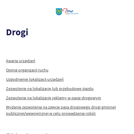
Drogi
Awaria urządzeń
Opinia organizacji ruchu
Uzgodnienie lokalizacji urządzeń
Zezwolenie na lokalizację lub przebudowę zjazdu
Zezwolenie na lokalizację reklamy w pasie drogowym
Wydanie zezwolenia na zajęcie pasa drogowego drogi gminnej
publicznej/wewnętrznej w celu prowadzenia robót