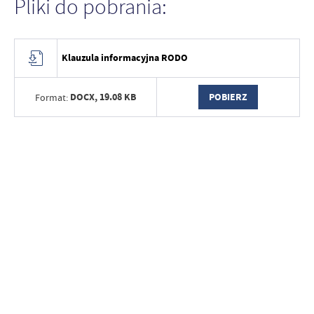
Pliki do pobrania:
Klauzula informacyjna RODO
DOCX,
19.08 KB
POBIERZ
Format: