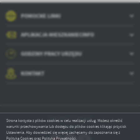
POMOCNE LINKI
APLIKACJA MIESZKANIECINFO
GODZINY PRACY URZĘDU
KONTAKT
Odwiedzin: 1860612
Strona korzysta z plików cookies w celu realizacji usług. Możesz określić
warunki przechowywania lub dostępu do plików cookies klikając przycisk
Online: 1
Ustawienia. Aby dowiedzieć się więcej zachęcamy do zapoznania się z
Polityką Cookies oraz Polityką Prywatności.