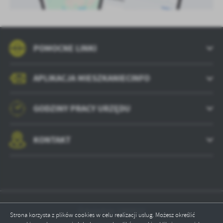
POMOCNE LINKI
APLIKACJA MIESZKANIECINFO
GODZINY PRACY URZĘDU
KONTAKT
Odwiedzin: 1860616
Strona korzysta z plików cookies w celu realizacji usług. Możesz określić