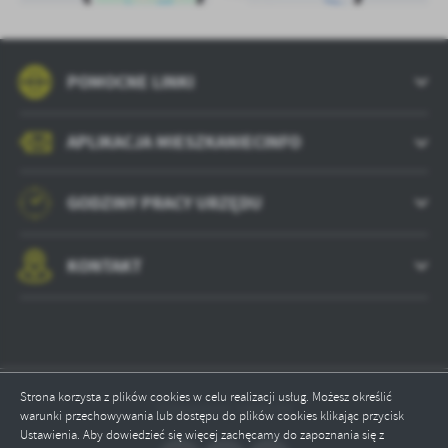
POMOCNE LINKI
APLIKACJA MIESZKANIECINFO
GODZINY PRACY URZĘDU
KONTAKT
Strona korzysta z plików cookies w celu realizacji usług. Możesz określić
Odwiedzin: 1860188
warunki przechowywania lub dostępu do plików cookies klikając przycisk
Ustawienia. Aby dowiedzieć się więcej zachęcamy do zapoznania się z