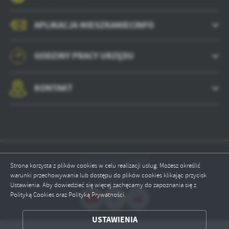
APLIKACJA MIESZKANIECINFO
GODZINY PRACY URZĘDU
KONTAKT
Odwiedzin: 1860529
Strona korzysta z plików cookies w celu realizacji usług. Możesz określić
warunki przechowywania lub dostępu do plików cookies klikając przycisk
Online: 4
Ustawienia. Aby dowiedzieć się więcej zachęcamy do zapoznania się z
Polityką Cookies oraz Polityką Prywatności.
ZAPISZ WYBRANE
USTAWIENIA
ODRZUĆ WSZYSTKIE