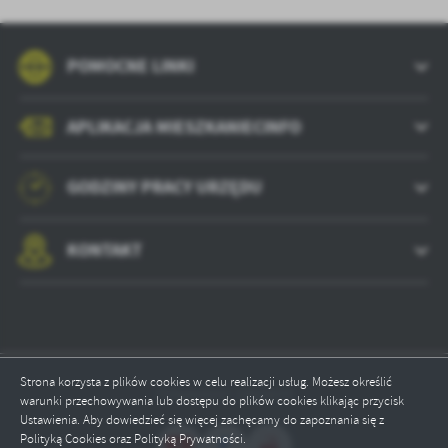
POMOCNE LINKI
APLIKACJA MIESZKANIECINFO
GODZINY PRACY URZĘDU
KONTAKT
Strona korzysta z plików cookies w celu realizacji usług. Możesz określić
Odwiedzin: 1860609
warunki przechowywania lub dostępu do plików cookies klikając przycisk
Ustawienia. Aby dowiedzieć się więcej zachęcamy do zapoznania się z
Polityką Cookies oraz Polityką Prywatności.