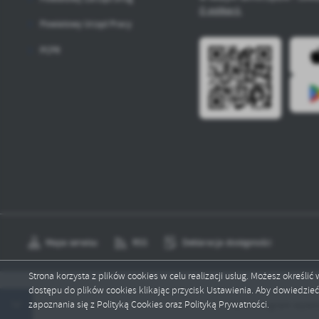
O aplikacji.
Powiatowy Urząd Pracy
PCPR
Mapa serwisu
RSS
Deklaracja dostępności
Strona korzysta z plików cookies w celu realizacji usług. Możesz określi
dostępu do plików cookies klikając przycisk Ustawienia. Aby dowiedzie
Copyright by mszana.ug.gov.pl
zapoznania się z Polityką Cookies oraz Polityką Prywatności.
Harmonogram wywozu od