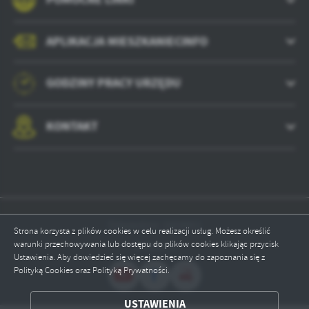
APLIKACJA MIESZKANIECINFO
GODZINY PRACY URZĘDU
KONTAKT
Odwiedzin: 1859951
Strona korzysta z plików cookies w celu realizacji usług. Możesz określić
warunki przechowywania lub dostępu do plików cookies klikając przycisk
Online: 5
Ustawienia. Aby dowiedzieć się więcej zachęcamy do zapoznania się z
Polityką Cookies oraz Polityką Prywatności.
ZAPISZ WYBRANE
USTAWIENIA