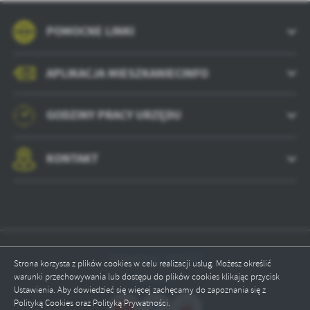
POMOCNE LINKI
APLIKACJA MIESZKANIECINFO
GODZINY PRACY URZĘDU
KONTAKT
Odwiedzin: 1860157
Strona korzysta z plików cookies w celu realizacji usług. Możesz określić
warunki przechowywania lub dostępu do plików cookies klikając przycisk
Online: 4
Ustawienia. Aby dowiedzieć się więcej zachęcamy do zapoznania się z
Polityką Cookies oraz Polityką Prywatności.