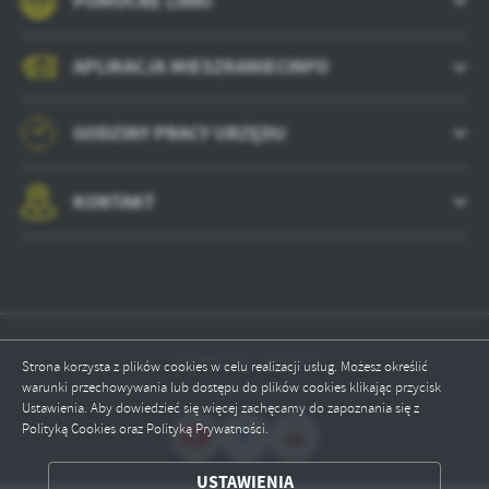
POMOCNE LINKI
APLIKACJA MIESZKANIECINFO
GODZINY PRACY URZĘDU
KONTAKT
Odwiedzin: 1860476
Strona korzysta z plików cookies w celu realizacji usług. Możesz określić
warunki przechowywania lub dostępu do plików cookies klikając przycisk
Online: 1
Ustawienia. Aby dowiedzieć się więcej zachęcamy do zapoznania się z
Polityką Cookies oraz Polityką Prywatności.
ZAPISZ WYBRANE
USTAWIENIA