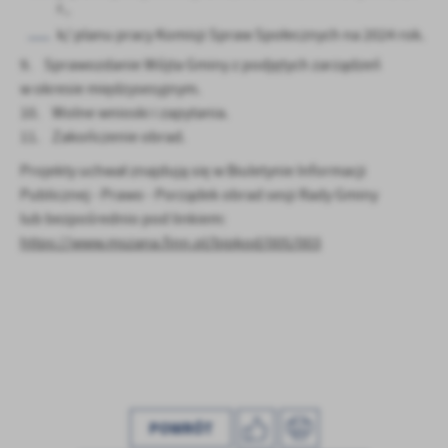
r.,
k/ planu pracy Komisji Spraw Społecznych na 2024 rok.
9. Sprawozdanie Wójta Gminy z podjętych zarządzeń
w okresie międzysesyjnym.
10. Wolne wnioski i zapytania.
11. Zakończenie obrad.
Projekty uchwał znajdują się w Biuletynie Informacji
Publicznej - Prawo - Porządek obrad sesji Rady Gminy
lub bezpośrednio pod linkiem:
https://www.mszana.finn.pl/bipkod/005/003
POWRÓT