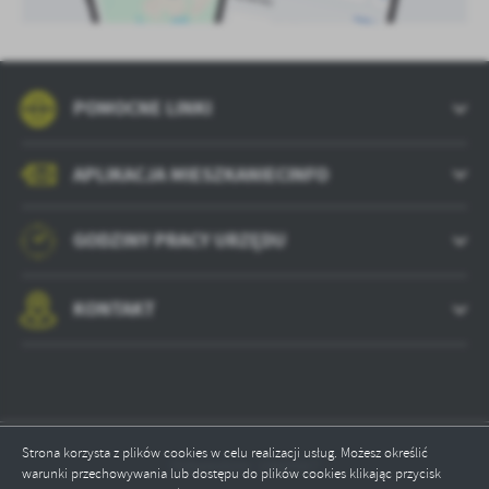
POMOCNE LINKI
APLIKACJA MIESZKANIECINFO
GODZINY PRACY URZĘDU
KONTAKT
Strona korzysta z plików cookies w celu realizacji usług. Możesz określić
Odwiedzin: 1860567
warunki przechowywania lub dostępu do plików cookies klikając przycisk